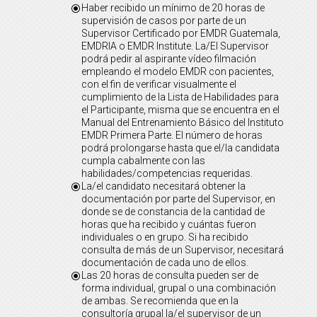
Haber recibido un mínimo de 20 horas de
\
supervisión de casos por parte de un
Supervisor Certificado por EMDR Guatemala,
EMDRIA o EMDR Institute. La/El Supervisor
podrá pedir al aspirante vídeo filmación
empleando el modelo EMDR con pacientes,
con el fin de verificar visualmente el
cumplimiento de la Lista de Habilidades para
el Participante, misma que se encuentra en el
Manual del Entrenamiento Básico del Instituto
EMDR Primera Parte. El número de horas
podrá prolongarse hasta que el/la candidata
cumpla cabalmente con las
habilidades/competencias requeridas.
La/el candidato necesitará obtener la
\
documentación por parte del Supervisor, en
donde se de constancia de la cantidad de
horas que ha recibido y cuántas fueron
individuales o en grupo. Si ha recibido
consulta de más de un Supervisor, necesitará
documentación de cada uno de ellos.
Las 20 horas de consulta pueden ser de
\
forma individual, grupal o una combinación
de ambas. Se recomienda que en la
consultoría grupal la/el supervisor de un