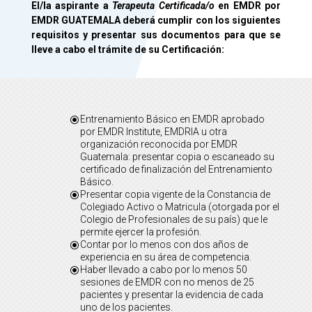
El/la aspirante a
Terapeuta Certificada/o
en EMDR por
EMDR GUATEMALA deberá cumplir con los siguientes
requisitos y presentar sus documentos para que se
lleve a cabo el trámite de su Certificación:
Entrenamiento Básico en EMDR aprobado
\
por EMDR Institute, EMDRIA u otra
organización reconocida por EMDR
Guatemala: presentar copia o escaneado su
certificado de finalización del Entrenamiento
Básico.
Presentar copia vigente de la Constancia de
\
Colegiado Activo o Matricula (otorgada por el
Colegio de Profesionales de su país) que le
permite ejercer la profesión.
Contar por lo menos con dos años de
\
experiencia en su área de competencia.
Haber llevado a cabo por lo menos 50
\
sesiones de EMDR con no menos de 25
pacientes y presentar la evidencia de cada
uno de los pacientes.